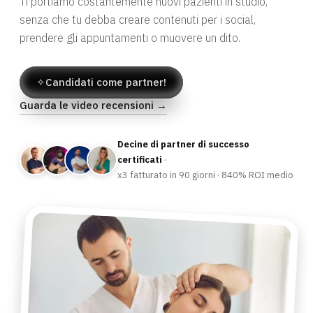
Ti portiamo costantemente nuovi pazienti in studio,
senza che tu debba creare contenuti per i social,
prendere gli appuntamenti o muovere un dito.
✧
Candidati come partner!
Guarda le video recensioni →
Decine di partner di successo
certificati
·
x3 fatturato in 90 giorni · 840% ROI medio