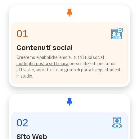
01
Contenuti social
Creeremo e pubblicheremo su tutti i tuoi social
molteplici post a settimana
personalizzati per la tua
attività e, soprattutto,
in grado di portati appuntamenti
in studio.
02
Sito Web