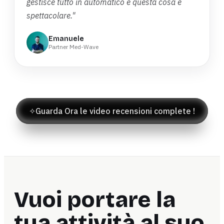
gestisce tutto in automatico e questa cosa è
spettacolare."
Emanuele
Partner Med-Wave
✧
Guarda Ora le video recensioni complete !
Vuoi portare la
tua attività al suo