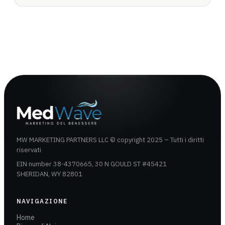
MW MARKETING PARTNERS LLC © copyright 2025 – Tutti i diritti
riservati
EIN number 38-4370665, 30 N GOULD ST #45421
SHERIDAN, WY 82801
NAVIGAZIONE
Home